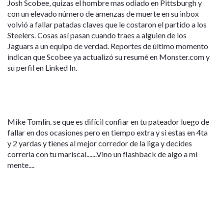
Josh Scobee, quizas el hombre mas odiado en Pittsburgh y
con un elevado número de amenzas de muerte en su inbox
volvió a fallar patadas claves que le costaron el partido a los
Steelers. Cosas así pasan cuando traes a alguien de los
Jaguars a un equipo de verdad. Reportes de último momento
indican que Scobee ya actualizó su resumé en Monster.com y
su perfil en Linked In.
Mike Tomlin. se que es difícil confiar en tu pateador luego de
fallar en dos ocasiones pero en tiempo extra y si estas en 4ta
y 2 yardas y tienes al mejor corredor de la liga y decides
correrla con tu mariscal.......Vino un flashback de algo a mi
mente....