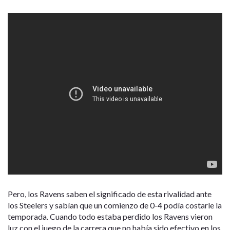
Pero, los Ravens saben el significado de esta rivalidad ante
los Steelers y sabían que un comienzo de 0-4 podía costarle la
temporada. Cuando todo estaba perdido los Ravens vieron
luz con el juego de la carrera que no había sido efectivo en los