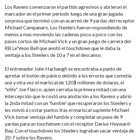
Los Ravens comenzaron el partido agresivos y abrieron el
marcador en el primer periodo luego de una gran jugada
sorpresa que terminó con un acarreó de 9 yardas del receptor
Michael Campanaro. Los Steelers fueron respondiendo de
menos a mas moviendo las cadenas poco a poco con los
pases cortos de Michael Vick y un gran juego de carrera del
RB Le'Veon Bell que anotó el touchdown que le daba la
ventaja a los Steelers de 10 a 7 en el descanso.
El entrenador John Harbaugh se encontraba a punto de
apretar el botón de pánico debido a los errores que cometía
una y otra vez el mariscal de 120$ millones de dolares, el
"elite" Joe Flacco, quien cerraba la primera mitad con una
intercepción que le costó una anotación a los Ravens y abrió
la 2nda mitad con un 'fumble' que recuperaron los Steelers y
les volvió a costar puntos tras el mariscal suplente Michael
Vick tomar ventaja del fumble y completar un pase de 9
yardas para un touchdown con el receptor Darius Heyward-
Bay. Con el touchdown los Steelers lograban sacar ventaja de
20-7 sobre los Ravens.