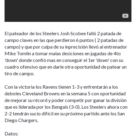
El pateador de los Steelers Josh Scobee falló 2 patada de
campo claves en las que perdieron 6 puntos ( 2 patadas de
campo) y que por culpa de su inprecisión llevó al entrenador
Mike Tomlin a tomar malas desiciones en jugadas de 4to
'down' donde confió mas en conseguir el 1er 'down' con su
cuadro ofensivo que en darle otra oportunidad de patear un
tiro de campo.
Con la victoria los Ravens tienen 1-3 y enfrentarán a los
deboles Cleveland Browns en la semana 5 con oportunidad
de mejorar su récord y poder competir por ganar la división
que es liderada por los Bengals (3-0). Los Steelers ahora con
2-2 tendrán sucio difícil en su próximo partido ante los San
Diego Chargers.
Datos: