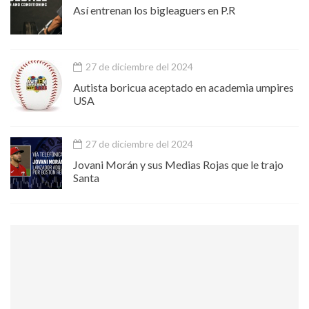
Así entrenan los bigleaguers en P.R
27 de diciembre del 2024
Autista boricua aceptado en academia umpires
USA
27 de diciembre del 2024
Jovani Morán y sus Medias Rojas que le trajo
Santa