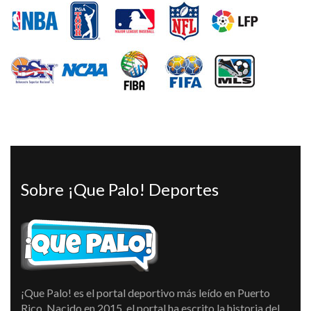
Sobre ¡Que Palo! Deportes
¡Que Palo! es el portal deportivo más leído en Puerto
Rico. Nacido en 2015, el portal ha escrito la historia del