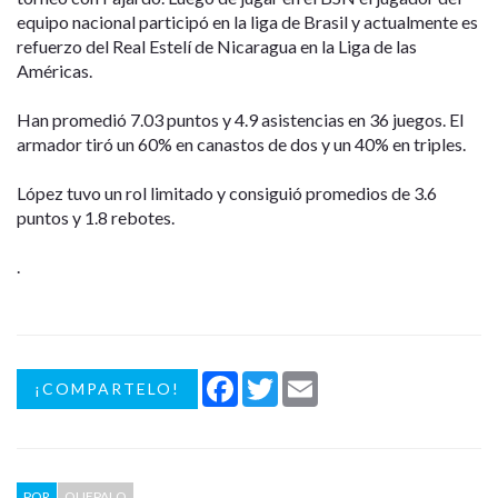
equipo nacional participó en la liga de Brasil y actualmente es
refuerzo del Real Estelí de Nicaragua en la Liga de las
Américas.
Han promedió 7.03 puntos y 4.9 asistencias en 36 juegos. El
armador tiró un 60% en canastos de dos y un 40% en triples.
López tuvo un rol limitado y consiguió promedios de 3.6
puntos y 1.8 rebotes.
.
Facebook
Twitter
Email
¡COMPARTELO!
POR
QUEPALO