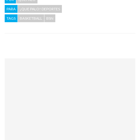
PARA
¡QUE PALO! DEPORTES
TAGS
BASKETBALL
BSN