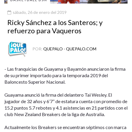
sábado, 26 de enero del 2019
Ricky Sánchez a los Santeros; y
refuerzo para Vaqueros
POR:
QUEPALO - QUEPALO.COM
- Las franquicias de Guayama y Bayamón anunciaron la firma
de su primer importado para la temporada 2019 del
Baloncesto Superior Nacional.
Guayama anunció la firma del delantero Tai Wesley. El
jugador de 32 años y 6’7” de estatura cuenta con promedio de
15.2 puntos 5.7 rebotes y 4.1 asistencias en 21 partidos con el
club New Zealand Breakers de la liga de Australia.
Actualmente los Breakers se encuentran séptimos con marca