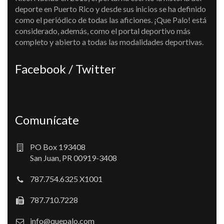
deporte en Puerto Rico y desde sus inicios se ha definido
como el periódico de todas las aficiones. ¡Que Palo! está
considerado, además, como el portal deportivo más
completo y abierto a todas las modalidades deportivas.
Facebook / Twitter
Comunícate
PO Box 193408
San Juan, PR 00919-3408
787.754.6325 X1001
787.710.7228
info@quepalo.com