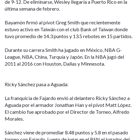
de 9-12. De eliminarse, Wesley llegaría a Puerto Rico en la
última semana de febrero.
Bayamón firmó al pívot Greg Smith que recientemente
estuvo activo en Taiwán con el club Bank of Taiwan donde
tuvo promedio de 14.3 puntos y 13.5 rebotes en 15 partidos.
Durante su carrera Smith ha jugado en México, NBA G-
League, NBA, China, Turquía y Japón. En la NBA jugó del
2011 al 2016 con Houston, Dallas y Minnesota.
Ricky Sánchez pasa a Aguada:
La franquicia de Fajardo envió al delantero Ricky Sánchez a
Aguada por el armador Jonathan Han y el pívot Matt López.
El cambio fue aprobado por el Director de Torneo, Alfredo
Morales.
Sánchez viene de promediar 8.48 puntos y 5.8 en el pasado
torneo con Fajardo. Luego de jugar en el BSN el jugador del