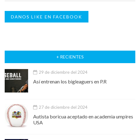
DANOS LIKE EN FACEBOOK
+ RECIENTES
29 de diciembre del 2024
Así entrenan los bigleaguers en P.R
27 de diciembre del 2024
Autista boricua aceptado en academia umpires
USA