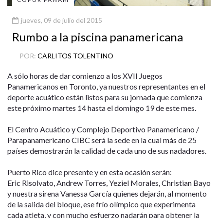
jueves, 09 de julio del 2015
Rumbo a la piscina panamericana
POR:
CARLITOS TOLENTINO
A sólo horas de dar comienzo a los XVII Juegos
Panamericanos en Toronto, ya nuestros representantes en el
deporte acuático están listos para su jornada que comienza
este próximo martes 14 hasta el domingo 19 de este mes.
El Centro Acuático y Complejo Deportivo Panamericano /
Parapanamericano CIBC será la sede en la cual más de 25
países demostrarán la calidad de cada uno de sus nadadores.
Puerto Rico dice presente y en esta ocasión serán:
Eric Risolvato, Andrew Torres, Yeziel Morales, Christian Bayo
y nuestra sirena Vanessa García quienes dejarán, al momento
de la salida del bloque, ese frío olímpico que experimenta
cada atleta, y con mucho esfuerzo nadarán para obtener la