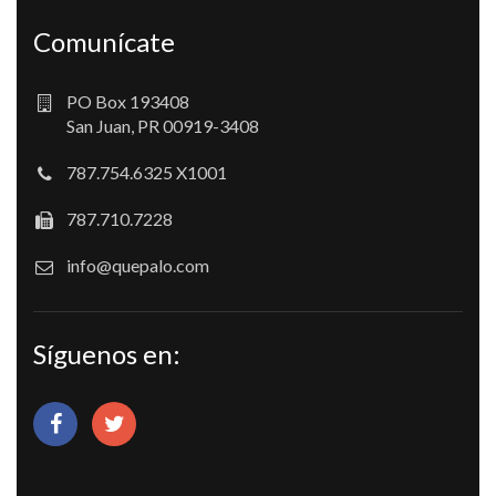
Comunícate
PO Box 193408
San Juan, PR 00919-3408
787.754.6325 X1001
787.710.7228
info@quepalo.com
Síguenos en: