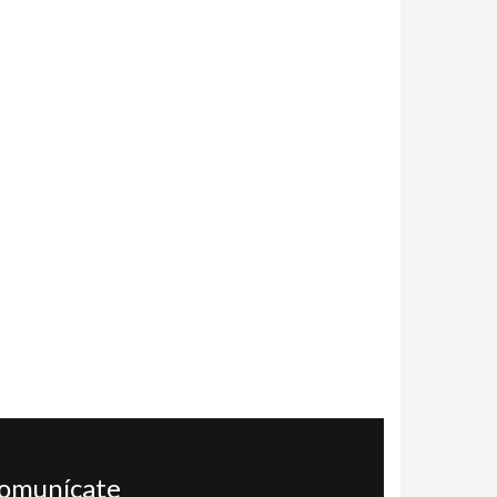
omunícate