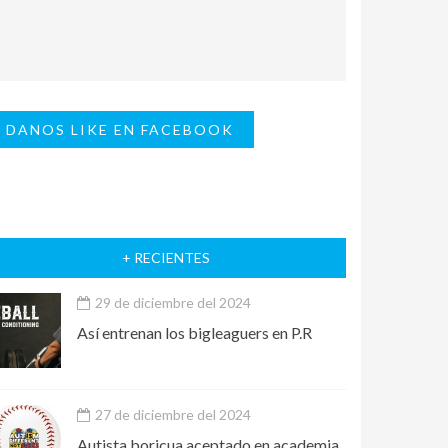
DANOS LIKE EN FACEBOOK
+ RECIENTES
29 de diciembre del 2024
Así entrenan los bigleaguers en P.R
27 de diciembre del 2024
Autista boricua aceptado en academia