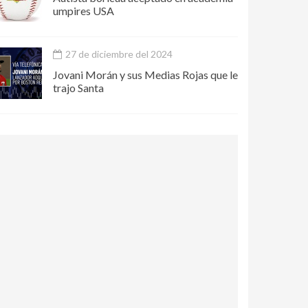
umpires USA
27 de diciembre del 2024
Jovani Morán y sus Medias Rojas que le
trajo Santa