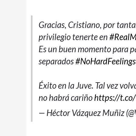
Gracias, Cristiano, por tan
privilegio tenerte en
#RealM
Es un buen momento para pa
separados
#NoHardFeelings
Éxito en la Juve. Tal vez vol
no habrá cariño
https://t.c
— Héctor Vázquez Muñiz (