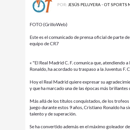
POR:
JESÚS PELUYERA - OT SPORTS
FOTO (GrilloWeb)
Este es el comunicado de prensa oficial de parte de 
equipo de CR7
« "El Real Madrid C. F. comunica que, atendiendo a 
Ronaldo, ha acordado su traspaso a la Juventus F. C
Hoy el Real Madrid quiere expresar su agradecimie
y que ha marcado una de las épocas más brillantes de
Más allá de los títulos conquistados, de los trofeo
juego durante estos 9 años, Cristiano Ronaldo ha si
talento y de superación.
Se ha convertido además en el máximo goleador de l