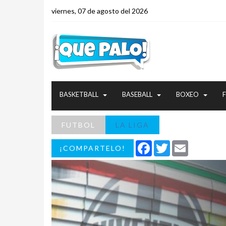
viernes, 07 de agosto del 2026
BASKETBALL
BASEBALL
BOXEO
FUTBOL
LA LIGA
Facebook
Twitter
Email
¡COMPARTELO!