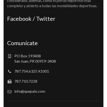
considerado, además, como el portal deportivo más
completo y abierto a todas las modalidades deportivas.
Facebook / Twitter
Comunícate
PO Box 193408
San Juan, PR 00919-3408
787.754.6325 X1001
787.710.7228
info@quepalo.com