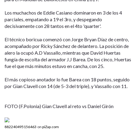
Los muchachos de Eddie Casiano dominaron en 3 de los 4
parciales, empatando a 19 el 3ro, y despegando
decisivamente con 28 tantos en el 4to 'quarter'.
El técnico boricua comenzó con Jorge Bryan Díaz de centro,
acompañado por Ricky Sánchez de delantero. La posición de
alero la ocupó A.D Vassallo, mientras que David Huertas
fungía de escolta del armador J.J Barea. De los cinco, Huertas
fue el que más minutos estuvo en cancha, con 25.
El más copioso anotador lo fue Barea con 18 puntos, seguido
por Gian Clavell con 14 (de 5-3 del triple), y Vassallo con 11.
FOTO (F.Polonia) Gian Clavell al reto vs Daniel Girón
882240495156463
on
piZap.com