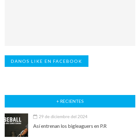
DANOS LIKE EN FACEBOOK
+ RECIENTES
29 de diciembre del 2024
Así entrenan los bigleaguers en P.R