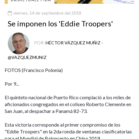
viernes, 14 de septiembre del 2018
Se imponen los 'Eddie Troopers'
POR:
HÉCTOR VÁZQUEZ MUÑIZ -
@VAZQUEZMUNIZ
FOTOS (Francisco Polonia)
Por 9...
El quinteto nacional de Puerto Rico complació a los miles de
aficionados congregados en el coliseo Roberto Clemente en
San Juan, al despachar a Panamá 82-73.
Esta victoria corresponde al primer compromiso de los
"Eddie Troopers" en la 2da ronda de ventanas clasificatorias
para el Mundial de Baloncesto en China 2019.