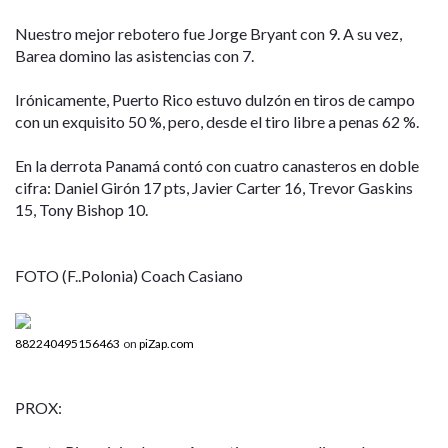
Nuestro mejor rebotero fue Jorge Bryant con 9. A su vez,
Barea domino las asistencias con 7.
Irónicamente, Puerto Rico estuvo dulzón en tiros de campo
con un exquisito 50 %, pero, desde el tiro libre a penas 62 %.
En la derrota Panamá contó con cuatro canasteros en doble
cifra: Daniel Girón 17 pts, Javier Carter 16, Trevor Gaskins
15, Tony Bishop 10.
FOTO (F..Polonia) Coach Casiano
882240495156463
on
piZap.com
PROX: