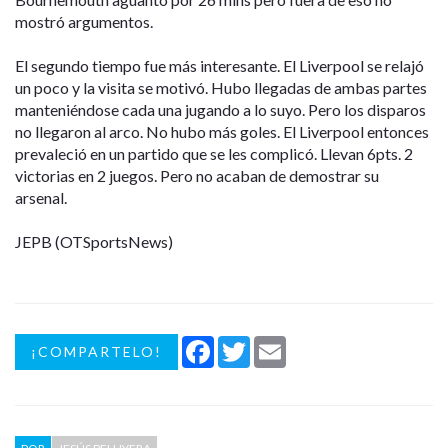
mostró argumentos.
El segundo tiempo fue más interesante. El Liverpool se relajó
un poco y la visita se motivó. Hubo llegadas de ambas partes
manteniéndose cada una jugando a lo suyo. Pero los disparos
no llegaron al arco. No hubo más goles. El Liverpool entonces
prevaleció en un partido que se les complicó. Llevan 6pts. 2
victorias en 2 juegos. Pero no acaban de demostrar su
arsenal.
JEPB (OTSportsNews)
Facebook
Twitter
Email
¡COMPARTELO!