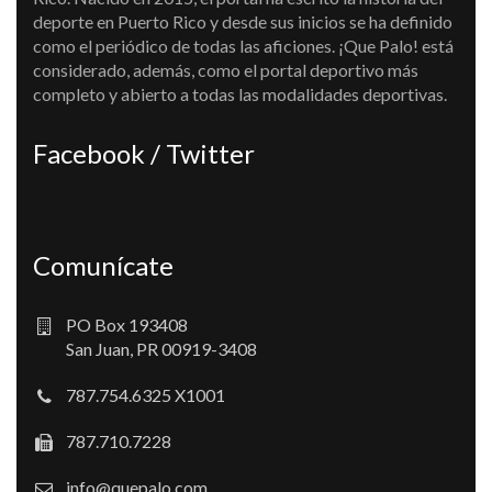
deporte en Puerto Rico y desde sus inicios se ha definido
como el periódico de todas las aficiones. ¡Que Palo! está
considerado, además, como el portal deportivo más
completo y abierto a todas las modalidades deportivas.
Facebook / Twitter
Comunícate
PO Box 193408
San Juan, PR 00919-3408
787.754.6325 X1001
787.710.7228
info@quepalo.com