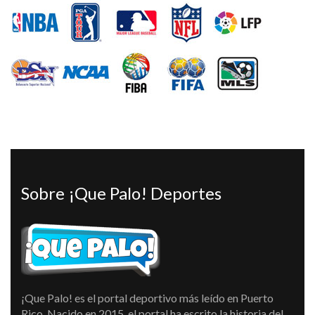
Sobre ¡Que Palo! Deportes
¡Que Palo! es el portal deportivo más leído en Puerto
Rico. Nacido en 2015, el portal ha escrito la historia del