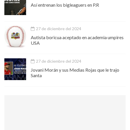
Así entrenan los bigleaguers en P.R
27 de diciembre del 2024
Autista boricua aceptado en academia umpires
USA
27 de diciembre del 2024
Jovani Morán y sus Medias Rojas que le trajo
Santa