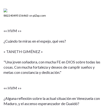
882240495156463
on
piZap.com
«« HVM »»
¿Cuándo te miras en el espejo, qué ves?
» TANETH GIMÉNEZ «
"Una joven soñadora, con mucha FE en DIOS sobre todas las
cosas. Con mucha fortaleza y deseos de cumplir sueños y
metas con constancia y dedicación."
«« HVM »»
¿Alguna reflexión sobre la actual situación en Venezuela con
Maduro, y el ascenso esperanzador de Guaidó?