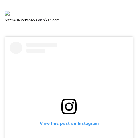
882240495156463
on
piZap.com
View this post on Instagram