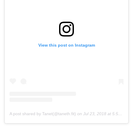
View this post on Instagram
A post shared by Tanet(@taneth.fit)
on
Jul 23, 2018 at 5:50pm PDT