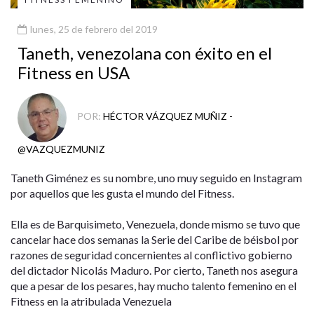
lunes, 25 de febrero del 2019
Taneth, venezolana con éxito en el
Fitness en USA
POR:
HÉCTOR VÁZQUEZ MUÑIZ -
@VAZQUEZMUNIZ
Taneth Giménez es su nombre, uno muy seguido en Instagram
por aquellos que les gusta el mundo del Fitness.
Ella es de Barquisimeto, Venezuela, donde mismo se tuvo que
cancelar hace dos semanas la Serie del Caribe de béisbol por
razones de seguridad concernientes al conflictivo gobierno
del dictador Nicolás Maduro. Por cierto, Taneth nos asegura
que a pesar de los pesares, hay mucho talento femenino en el
Fitness en la atribulada Venezuela