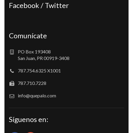
Facebook / Twitter
Comunícate
PO Box 193408
San Juan, PR 00919-3408
787.754.6325 X1001
787.710.7228
info@quepalo.com
Síguenos en: