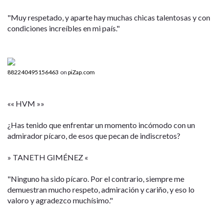
"Muy respetado, y aparte hay muchas chicas talentosas y con
condiciones increíbles en mi país."
882240495156463
on
piZap.com
«« HVM »»
¿Has tenido que enfrentar un momento incómodo con un
admirador pícaro, de esos que pecan de indiscretos?
» TANETH GIMÉNEZ «
"Ninguno ha sido pícaro. Por el contrario, siempre me
demuestran mucho respeto, admiración y cariño, y eso lo
valoro y agradezco muchísimo."