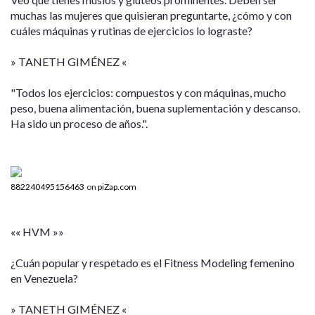
muchas las mujeres que quisieran preguntarte, ¿cómo y con
cuáles máquinas y rutinas de ejercicios lo lograste?
» TANETH GIMÉNEZ «
"Todos los ejercicios: compuestos y con máquinas, mucho
peso, buena alimentación, buena suplementación y descanso.
Ha sido un proceso de años.".
882240495156463
on
piZap.com
«« HVM »»
¿Cuán popular y respetado es el Fitness Modeling femenino
en Venezuela?
» TANETH GIMÉNEZ «