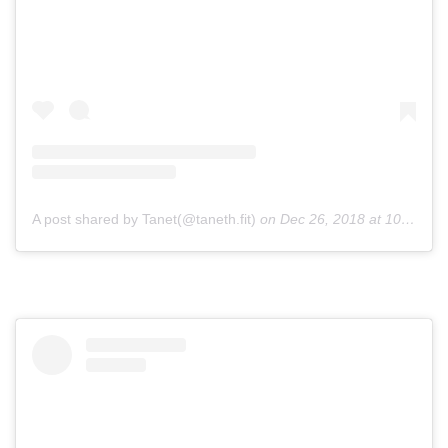
A post shared by Tanet(@taneth.fit)
on
Dec 26, 2018 at 10:05pm PST