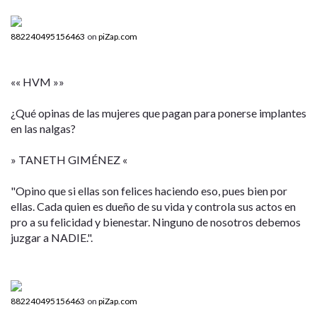
882240495156463
on
piZap.com
«« HVM »»
¿Qué opinas de las mujeres que pagan para ponerse implantes
en las nalgas?
» TANETH GIMÉNEZ «
"Opino que si ellas son felices haciendo eso, pues bien por
ellas. Cada quien es dueño de su vida y controla sus actos en
pro a su felicidad y bienestar. Ninguno de nosotros debemos
juzgar a NADIE.".
882240495156463
on
piZap.com