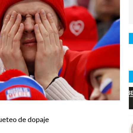
queteo de dopaje