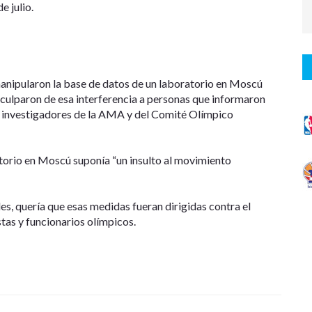
 julio.
anipularon la base de datos de un laboratorio en Moscú
y culparon de esa interferencia a personas que informaron
do investigadores de la AMA y del Comité Olímpico
atorio en Moscú suponía “un insulto al movimiento
es, quería que esas medidas fueran dirigidas contra el
stas y funcionarios olímpicos.