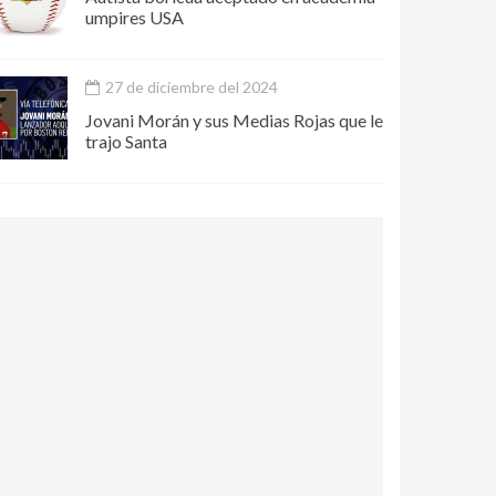
umpires USA
27 de diciembre del 2024
Jovani Morán y sus Medias Rojas que le
trajo Santa