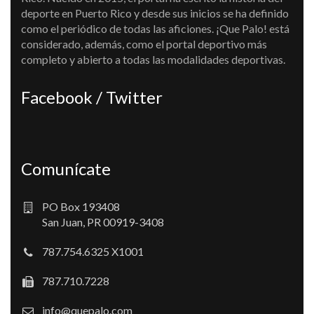
deporte en Puerto Rico y desde sus inicios se ha definido
como el periódico de todas las aficiones. ¡Que Palo! está
considerado, además, como el portal deportivo más
completo y abierto a todas las modalidades deportivas.
Facebook / Twitter
Comunícate
PO Box 193408
San Juan, PR 00919-3408
787.754.6325 X1001
787.710.7228
info@quepalo.com