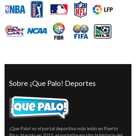
Sobre ¡Que Palo! Deportes
¡Que Palo! es el portal deportivo más leído en Puerto
Rico. Nacido en 2015, el portal ha escrito la historia del