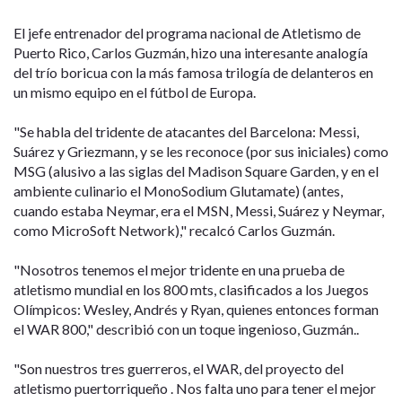
El jefe entrenador del programa nacional de Atletismo de
Puerto Rico, Carlos Guzmán, hizo una interesante analogía
del trío boricua con la más famosa trilogía de delanteros en
un mismo equipo en el fútbol de Europa.
"Se habla del tridente de atacantes del Barcelona: Messi,
Suárez y Griezmann, y se les reconoce (por sus iniciales) como
MSG (alusivo a las siglas del Madison Square Garden, y en el
ambiente culinario el MonoSodium Glutamate) (antes,
cuando estaba Neymar, era el MSN, Messi, Suárez y Neymar,
como MicroSoft Network)," recalcó Carlos Guzmán.
"Nosotros tenemos el mejor tridente en una prueba de
atletismo mundial en los 800 mts, clasificados a los Juegos
Olímpicos: Wesley, Andrés y Ryan, quienes entonces forman
el WAR 800," describió con un toque ingenioso, Guzmán..
"Son nuestros tres guerreros, el WAR, del proyecto del
atletismo puertorriqueño . Nos falta uno para tener el mejor