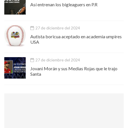
Así entrenan los bigleaguers en P.R
27 de diciembre del 2024
Autista boricua aceptado en academia umpires
USA
27 de diciembre del 2024
Jovani Morán y sus Medias Rojas que le trajo
Santa