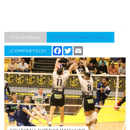
VOLLEYBALL
SUPERIOR MASCULINO
Facebook
Twitter
Email
¡COMPARTELO!
VOLLEYBALL SUPERIOR MASCULINO