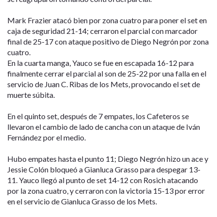
Mark Frazier atacó bien por zona cuatro para poner el set en
caja de seguridad 21-14; cerraron el parcial con marcador
final de 25-17 con ataque positivo de Diego Negrón por zona
cuatro.
En la cuarta manga, Yauco se fue en escapada 16-12 para
finalmente cerrar el parcial al son de 25-22 por una falla en el
servicio de Juan C. Ribas de los Mets, provocando el set de
muerte súbita.
En el quinto set, después de 7 empates, los Cafeteros se
llevaron el cambio de lado de cancha con un ataque de Iván
Fernández por el medio.
Hubo empates hasta el punto 11; Diego Negrón hizo un ace y
Jessie Colón bloqueó a Gianluca Grasso para despegar 13-
11. Yauco llegó al punto de set 14-12 con Rosich atacando
por la zona cuatro, y cerraron con la victoria 15-13 por error
en el servicio de Gianluca Grasso de los Mets.