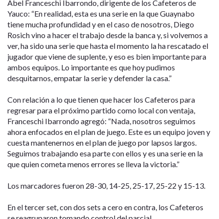
Abel Franceschi Ibarrondo, dirigente de los Cafeteros de
Yauco: “En realidad, esta es una serie en la que Guaynabo
tiene mucha profundidad y en el caso de nosotros, Diego
Rosich vino a hacer el trabajo desde la banca y, si volvemos a
ver, ha sido una serie que hasta el momento la ha rescatado el
jugador que viene de suplente, y eso es bien importante para
ambos equipos. Lo importante es que hoy pudimos
desquitarnos, empatar la serie y defender la casa.”
Con relación a lo que tienen que hacer los Cafeteros para
regresar para el próximo partido como local con ventaja,
Franceschi Ibarrondo agregó: “Nada, nosotros seguimos
ahora enfocados en el plan de juego. Este es un equipo joven y
cuesta mantenernos en el plan de juego por lapsos largos.
Seguimos trabajando esa parte con ellos y es una serie en la
que quien cometa menos errores se lleva la victoria.”
Los marcadores fueron 28-30, 14-25, 25-17, 25-22 y 15-13.
En el tercer set, con dos sets a cero en contra, los Cafeteros
se reagruparon tomando control del parcial.