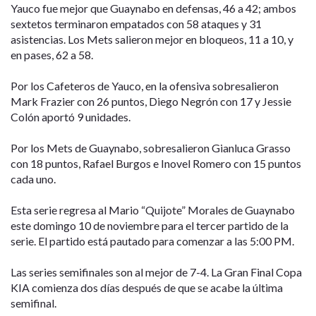
Yauco fue mejor que Guaynabo en defensas, 46 a 42; ambos
sextetos terminaron empatados con 58 ataques y 31
asistencias. Los Mets salieron mejor en bloqueos, 11 a 10, y
en pases, 62 a 58.
Por los Cafeteros de Yauco, en la ofensiva sobresalieron
Mark Frazier con 26 puntos, Diego Negrón con 17 y Jessie
Colón aportó 9 unidades.
Por los Mets de Guaynabo, sobresalieron Gianluca Grasso
con 18 puntos, Rafael Burgos e Inovel Romero con 15 puntos
cada uno.
Esta serie regresa al Mario “Quijote” Morales de Guaynabo
este domingo 10 de noviembre para el tercer partido de la
serie. El partido está pautado para comenzar a las 5:00 PM.
Las series semifinales son al mejor de 7-4. La Gran Final Copa
KIA comienza dos días después de que se acabe la última
semifinal.