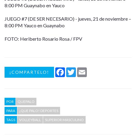
8:00 PM Guaynabo en Yauco
JUEGO #7 (DE SER NECESARIO) - jueves, 21 de noviembre –
8:00 PM Yauco en Guaynabo
FOTO: Heriberto Rosario Rosa / FPV
Facebook
Twitter
Email
¡COMPARTELO!
POR
QUEPALO
PARA
¡QUE PALO! DEPORTES
TAGS
VOLLEYBALL
SUPERIOR MASCULINO