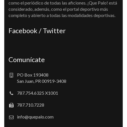
como el periódico de todas las aficiones. ¡Que Palo! está
considerado, además, como el portal deportivo más
completo y abierto a todas las modalidades deportivas.
Facebook / Twitter
Comunícate
PO Box 193408
San Juan, PR 00919-3408
787.754.6325 X1001
787.710.7228
info@quepalo.com