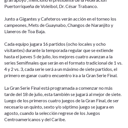
Puertorriqueña de Voleibol, Dr. César Trabanco.
Junto a Gigantes y Cafeteros verán acción en el torneo los
campeones, Mets de Guaynabo, Changos de Naranjito y
Llaneros de Toa Baja.
Cada equipo jugara 16 partidos (ocho locales y ocho
visitantes) durante la temporada regular que se extiende
hasta el jueves 5 de julio, los mejores cuatro avanzan a la
series Semifinales que serán en el formato tradicional de 1 vs.
4 y 2 vs. 3, cada serie será a un máximo de siete partidos, el
primero en ganar cuatro encuentro ira a la Gran Serie Final.
La Gran Serie Final está programada a comenzar no más
tarde del 18 de julio, esta también se jugará al mejor de siete.
Luego de los primeros cuatro juegos de la Gran Final, de ser
necesario un quinto, sexto y/o séptimo juego se jugara en
agosto, cuando la selección regrese de los Juegos
Centroamericanos y del Caribe.