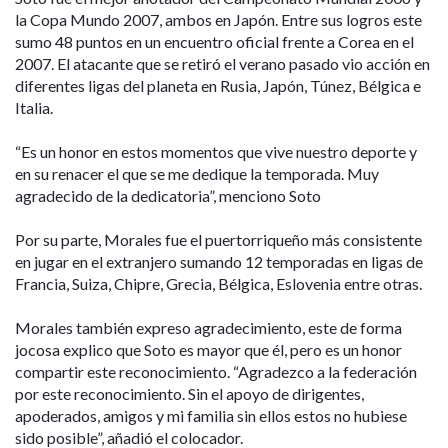
la Copa Mundo 2007, ambos en Japón. Entre sus logros este
sumo 48 puntos en un encuentro oficial frente a Corea en el
2007. El atacante que se retiró el verano pasado vio acción en
diferentes ligas del planeta en Rusia, Japón, Túnez, Bélgica e
Italia.
“Es un honor en estos momentos que vive nuestro deporte y
en su renacer el que se me dedique la temporada. Muy
agradecido de la dedicatoria”, menciono Soto
Por su parte, Morales fue el puertorriqueño más consistente
en jugar en el extranjero sumando 12 temporadas en ligas de
Francia, Suiza, Chipre, Grecia, Bélgica, Eslovenia entre otras.
Morales también expreso agradecimiento, este de forma
jocosa explico que Soto es mayor que él, pero es un honor
compartir este reconocimiento. “Agradezco a la federación
por este reconocimiento. Sin el apoyo de dirigentes,
apoderados, amigos y mi familia sin ellos estos no hubiese
sido posible”, añadió el colocador.