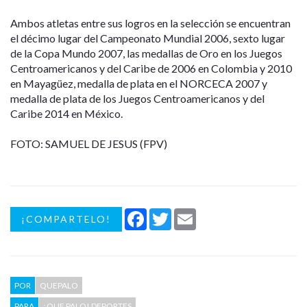
Ambos atletas entre sus logros en la selección se encuentran
el décimo lugar del Campeonato Mundial 2006, sexto lugar
de la Copa Mundo 2007, las medallas de Oro en los Juegos
Centroamericanos y del Caribe de 2006 en Colombia y 2010
en Mayagüez, medalla de plata en el NORCECA 2007 y
medalla de plata de los Juegos Centroamericanos y del
Caribe 2014 en México.
FOTO: SAMUEL DE JESUS (FPV)
Facebook
Twitter
Email
¡COMPARTELO!
POR
QUEPALO
PARA
¡QUE PALO! DEPORTES