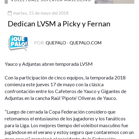
martes, 15 de mayo del 2018
Dedican LVSM a Picky y Fernan
POR:
QUEPALO - QUEPALO.COM
Yauco y Adjuntas abren temporada LVSM
Con la participación de cinco equipos, la temporada 2018
comienza este jueves 17 de mayo con la clásica
confrontación entre los Cafeteros de Yauco y Gigantes de
Adjuntas en la cancha Raúl ‘Pipote’ Oliveras de Yauco.
“Luego de cerrada la Copa Federación considero que
retomamos el entusiasmo de los jugadores y los fanáticos
para la Liga. Los mejores tiempo del voleibol masculino fue
jugándose en el verano y estoy seguro que contaremos con un
gran apoyo”, mencionó el presidente de la Federación