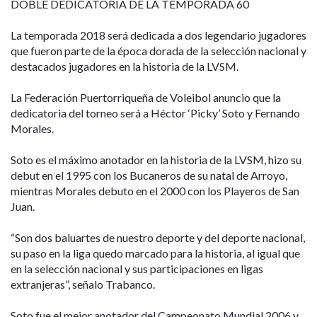
DOBLE DEDICATORIA DE LA TEMPORADA 60
La temporada 2018 será dedicada a dos legendario jugadores
que fueron parte de la época dorada de la selección nacional y
destacados jugadores en la historia de la LVSM.
La Federación Puertorriqueña de Voleibol anuncio que la
dedicatoria del torneo será a Héctor ‘Picky’ Soto y Fernando
Morales.
Soto es el máximo anotador en la historia de la LVSM, hizo su
debut en el 1995 con los Bucaneros de su natal de Arroyo,
mientras Morales debuto en el 2000 con los Playeros de San
Juan.
“Son dos baluartes de nuestro deporte y del deporte nacional,
su paso en la liga quedo marcado para la historia, al igual que
en la selección nacional y sus participaciones en ligas
extranjeras”, señalo Trabanco.
Soto fue el mejor anotador del Campeonato Mundial 2006 y