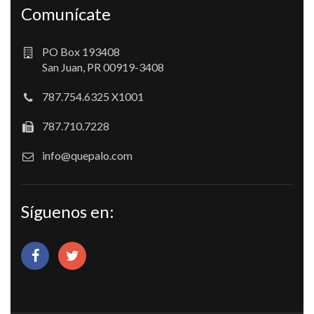
Comunícate
PO Box 193408
San Juan, PR 00919-3408
787.754.6325 X1001
787.710.7228
info@quepalo.com
Síguenos en: