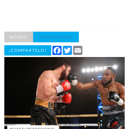
BOXEO
PROFESIONAL
Facebook
Twitter
Email
¡COMPARTELO!
BOXEO PROFESIONAL