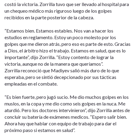
costó la victoria. Zorrilla tuvo que ser llevado al hospital para
un chequeo médico más riguroso luego de los golpes
recibidos en la parte posterior de la cabeza.
“Estamos bien. Estamos estables. Nos van a hacer los
estudios en reglamento. Estoy un poco molesto por los
golpes que me dieron atrás, pero eso es parte de esto. Gracias
a Dios, el árbitro hizo el trabajo. Estamos en salud, que es lo
importante”, dijo Zorrilla. “Estoy contento de lograr la
victoria, aunque no de la manera que queríamos”.
Zorrilla reconoció que Madiyev salió más duro de lo que
esperaba, pero se sintió decepcionado por sus tácticas
empleadas en el combate.
“Es bien fuerte, pero jugó sucio. Me dio muchos golpes en los
muslos, en la copa y me dio como seis golpes en la nuca. Me
aturdió. Pero los doctores intervinieron”, dijo Zorrilla antes de
concluir su batería de exámenes medicos. “Espero salir bien.
Ahora hay que hablar con equipo de trabajo para dar el
próximo paso si estamos en salud”.