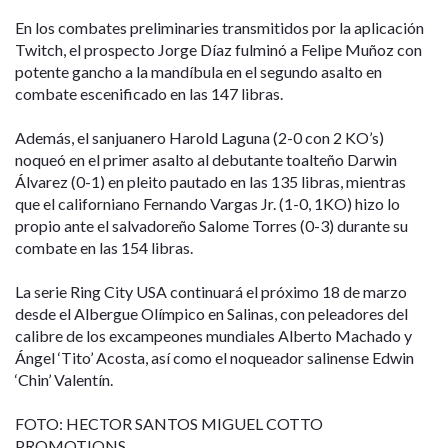
En los combates preliminaries transmitidos por la aplicación
Twitch, el prospecto Jorge Díaz fulminó a Felipe Muñoz con
potente gancho a la mandíbula en el segundo asalto en
combate escenificado en las 147 libras.
Además, el sanjuanero Harold Laguna (2-0 con 2 KO’s)
noqueó en el primer asalto al debutante toalteño Darwin
Álvarez (0-1) en pleito pautado en las 135 libras, mientras
que el californiano Fernando Vargas Jr. (1-0, 1KO) hizo lo
propio ante el salvadoreño Salome Torres (0-3) durante su
combate en las 154 libras.
La serie Ring City USA continuará el próximo 18 de marzo
desde el Albergue Olímpico en Salinas, con peleadores del
calibre de los excampeones mundiales Alberto Machado y
Ángel ‘Tito’ Acosta, así como el noqueador salinense Edwin
‘Chin’ Valentín.
FOTO: HECTOR SANTOS MIGUEL COTTO
PROMOTIONS