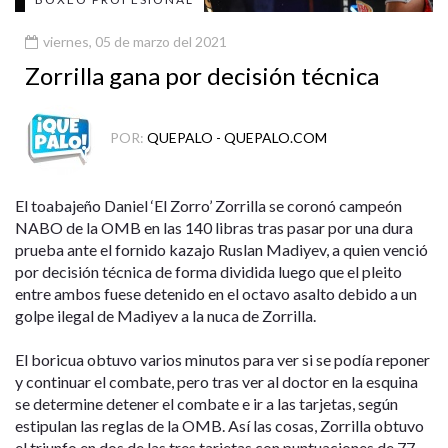
viernes, 05 de marzo del 2021
Zorrilla gana por decisión técnica
POR:
QUEPALO - QUEPALO.COM
El toabajeño Daniel ‘El Zorro’ Zorrilla se coronó campeón
NABO de la OMB en las 140 libras tras pasar por una dura
prueba ante el fornido kazajo Ruslan Madiyev, a quien venció
por decisión técnica de forma dividida luego que el pleito
entre ambos fuese detenido en el octavo asalto debido a un
golpe ilegal de Madiyev a la nuca de Zorrilla.
El boricua obtuvo varios minutos para ver si se podía reponer
y continuar el combate, pero tras ver al doctor en la esquina
se determine detener el combate e ir a las tarjetas, según
estipulan las reglas de la OMB. Así las cosas, Zorrilla obtuvo
el triunfo en dos de las tres tarjetas con puntuaciones de 77-