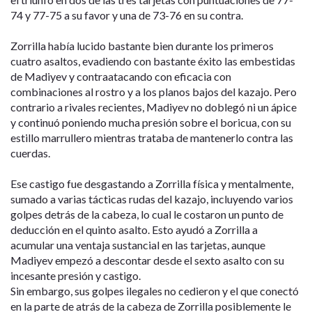
74 y 77-75 a su favor y una de 73-76 en su contra.
Zorrilla había lucido bastante bien durante los primeros
cuatro asaltos, evadiendo con bastante éxito las embestidas
de Madiyev y contraatacando con eficacia con
combinaciones al rostro y a los planos bajos del kazajo. Pero
contrario a rivales recientes, Madiyev no doblegó ni un ápice
y continuó poniendo mucha presión sobre el boricua, con su
estillo marrullero mientras trataba de mantenerlo contra las
cuerdas.
Ese castigo fue desgastando a Zorrilla física y mentalmente,
sumado a varias tácticas rudas del kazajo, incluyendo varios
golpes detrás de la cabeza, lo cual le costaron un punto de
deducción en el quinto asalto. Esto ayudó a Zorrilla a
acumular una ventaja sustancial en las tarjetas, aunque
Madiyev empezó a descontar desde el sexto asalto con su
incesante presión y castigo.
Sin embargo, sus golpes ilegales no cedieron y el que conectó
en la parte de atrás de la cabeza de Zorrilla posiblemente le