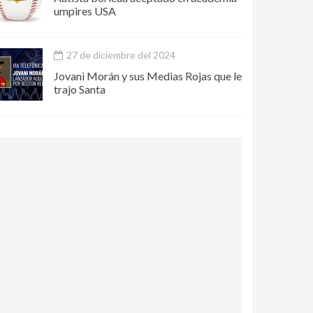
umpires USA
27 de diciembre del 2024
Jovani Morán y sus Medias Rojas que le
trajo Santa