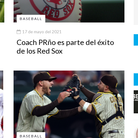
BASEBALL
17 de mayo del 2021
Coach PRño es parte del éxito
de los Red Sox
BASEBALL