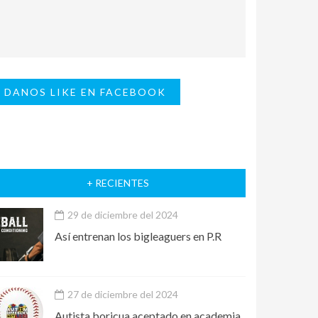
DANOS LIKE EN FACEBOOK
+ RECIENTES
29 de diciembre del 2024
Así entrenan los bigleaguers en P.R
27 de diciembre del 2024
Autista boricua aceptado en academia