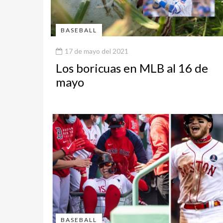
BASEBALL
17 de mayo del 2021
Los boricuas en MLB al 16 de
mayo
BASEBALL