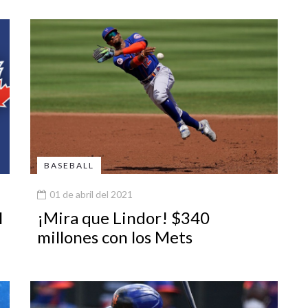
BASEBALL
01 de abril del 2021
l
¡Mira que Lindor! $340
millones con los Mets