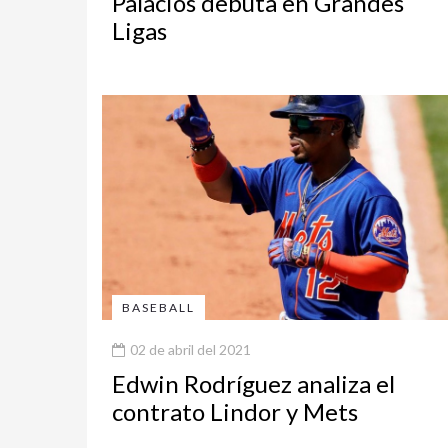
Palacios debuta en Grandes
Ligas
BASEBALL
02 de abril del 2021
Edwin Rodríguez analiza el
contrato Lindor y Mets