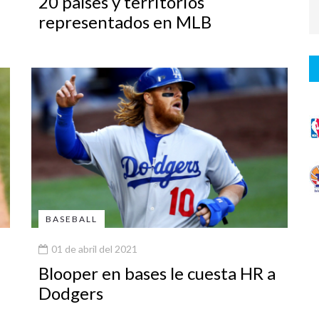
20 países y territorios
representados en MLB
BASEBALL
01 de abril del 2021
Blooper en bases le cuesta HR a
Dodgers