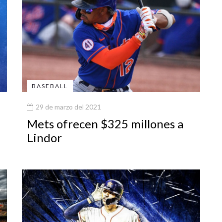
BASEBALL
29 de marzo del 2021
Mets ofrecen $325 millones a
Lindor