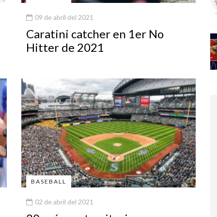
09 de abril del 2021
Caratini catcher en 1er No
Hitter de 2021
BASEBALL
02 de abril del 2021