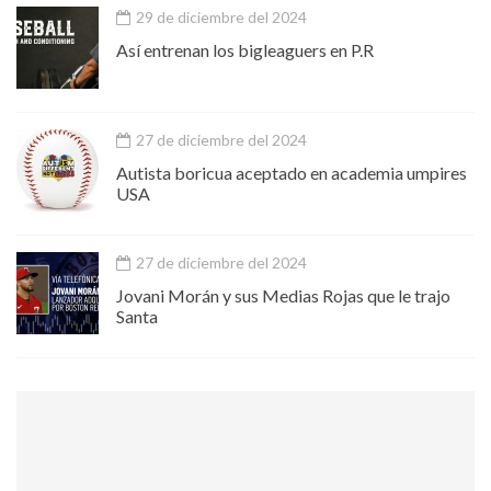
29 de diciembre del 2024
Así entrenan los bigleaguers en P.R
27 de diciembre del 2024
Autista boricua aceptado en academia umpires
USA
27 de diciembre del 2024
Jovani Morán y sus Medias Rojas que le trajo
Santa