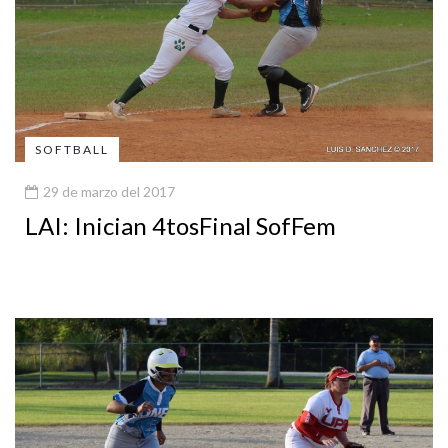
SOFTBALL
29 de marzo del 2017
LAI: Inician 4tosFinal SofFem