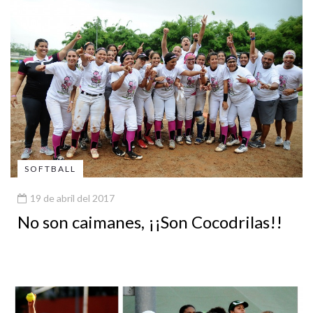
SOFTBALL
19 de abril del 2017
No son caimanes, ¡¡Son Cocodrilas!!