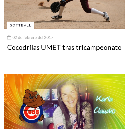
SOFTBALL
02 de febrero del 2017
Cocodrilas UMET tras tricampeonato