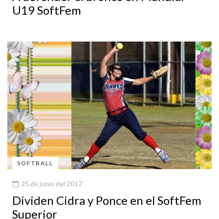
U19 SoftFem
SOFTBALL
25 de junio del 2017
Dividen Cidra y Ponce en el SoftFem
Superior