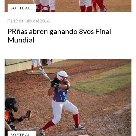
SOFTBALL
19 de julio del 2016
PRñas abren ganando 8vos Final
Mundial
SOFTBALL