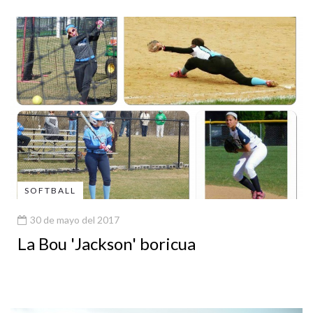
SOFTBALL
30 de mayo del 2017
La Bou 'Jackson' boricua