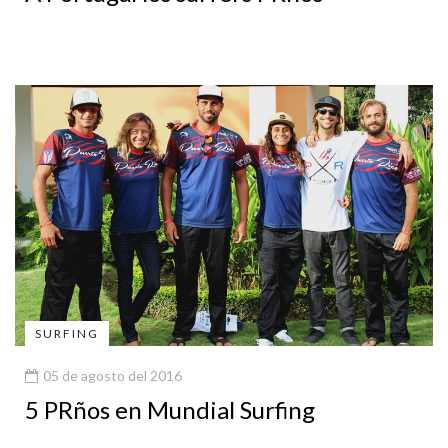
SURFING
05 de agosto del 2016
5 PRños en Mundial Surfing