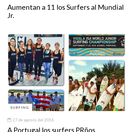
Aumentan a 11 los Surfers al Mundial
Jr.
SURFING
27 de agosto del 2016
A Portugal los surfers PRños