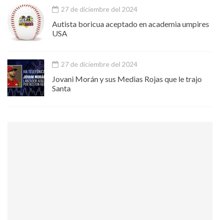
27 de diciembre del 2024
Autista boricua aceptado en academia umpires
USA
27 de diciembre del 2024
Jovani Morán y sus Medias Rojas que le trajo
Santa