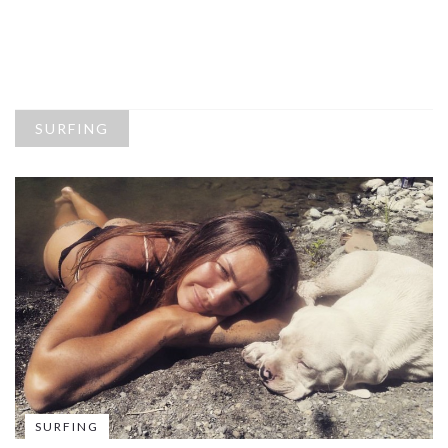
SURFING
SURFING