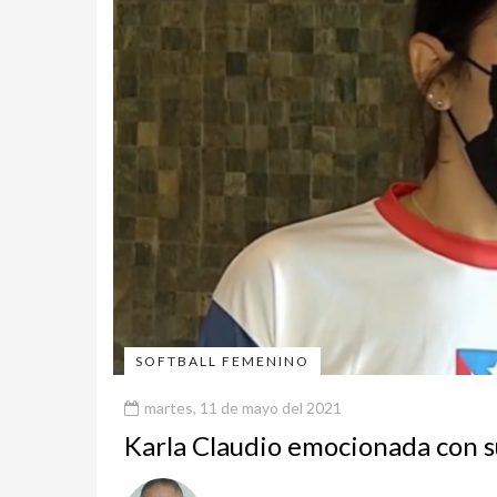
SOFTBALL FEMENINO
martes, 11 de mayo del 2021
Karla Claudio emocionada con 