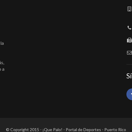
la
ás,
o a
S
© Copyright 2015 - ¡Que Palo! - Portal de Deportes - Puerto Rico