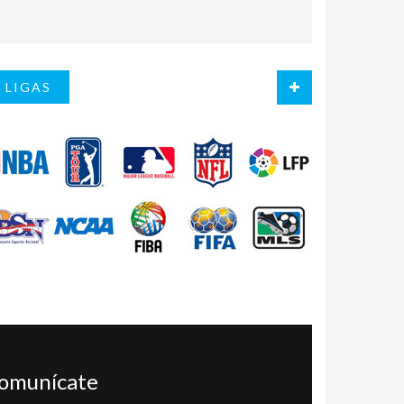
LIGAS
omunícate