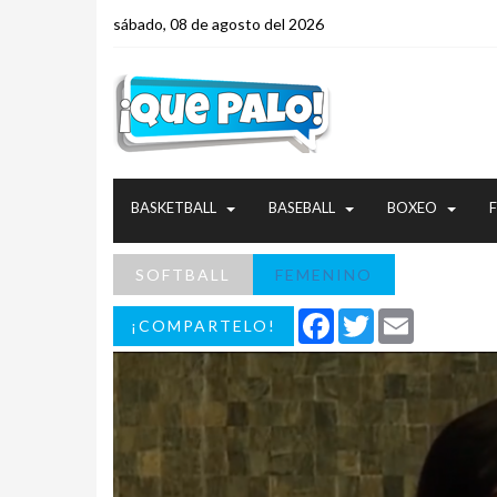
sábado, 08 de agosto del 2026
BASKETBALL
BASEBALL
BOXEO
SOFTBALL
FEMENINO
Facebook
Twitter
Email
¡COMPARTELO!