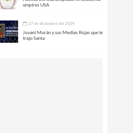
umpires USA
27 de diciembre del 2024
Jovani Morán y sus Medias Rojas que le
trajo Santa