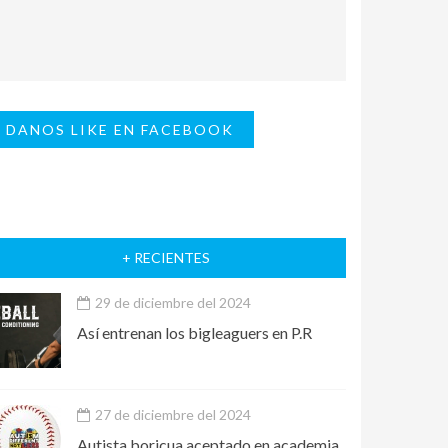
DANOS LIKE EN FACEBOOK
+ RECIENTES
29 de diciembre del 2024
Así entrenan los bigleaguers en P.R
27 de diciembre del 2024
Autista boricua aceptado en academia