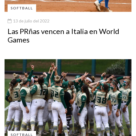
SOFTBALL
13 de julio del 2022
Las PRñas vencen a Italia en World
Games
SOFTBALL