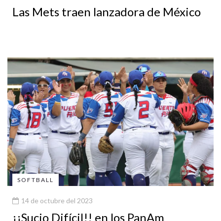
Las Mets traen lanzadora de México
SOFTBALL
14 de octubre del 2023
¡¡Sucio Difícil!! en los PanAm