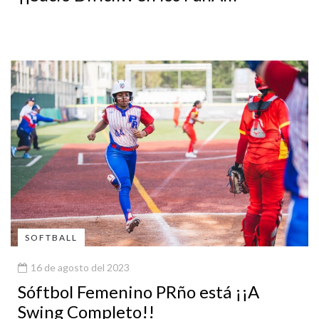
SOFTBALL
16 de agosto del 2023
Sóftbol Femenino PRño está ¡¡A
Swing Completo!!