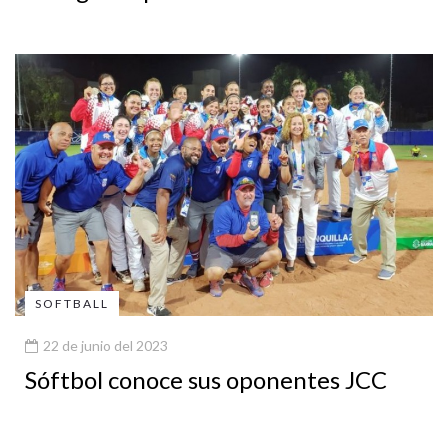
SOFTBALL
22 de junio del 2023
Sóftbol conoce sus oponentes JCC