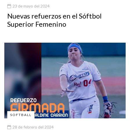
23 de mayo del 2024
Nuevas refuerzos en el Sóftbol
Superior Femenino
SOFTBALL
28 de febrero del 2024