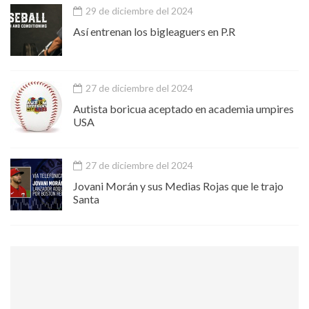
29 de diciembre del 2024
Así entrenan los bigleaguers en P.R
27 de diciembre del 2024
Autista boricua aceptado en academia umpires
USA
27 de diciembre del 2024
Jovani Morán y sus Medias Rojas que le trajo
Santa