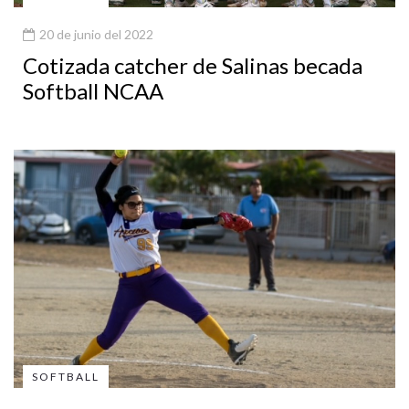
20 de junio del 2022
Cotizada catcher de Salinas becada
Softball NCAA
SOFTBALL