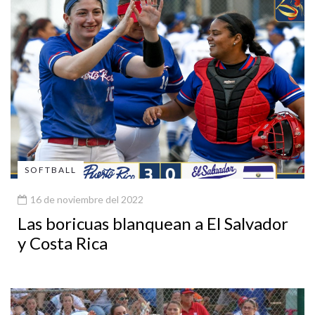
SOFTBALL
16 de noviembre del 2022
Las boricuas blanquean a El Salvador
y Costa Rica