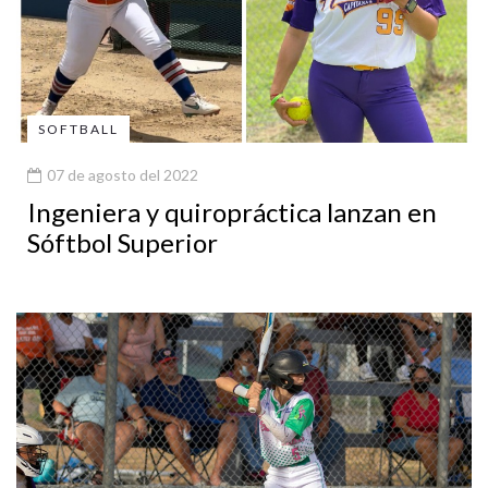
SOFTBALL
07 de agosto del 2022
Ingeniera y quiropráctica lanzan en
Sóftbol Superior