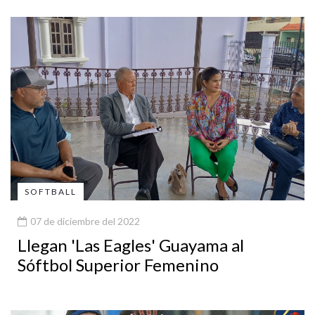
SOFTBALL
07 de diciembre del 2022
Llegan 'Las Eagles' Guayama al
Sóftbol Superior Femenino