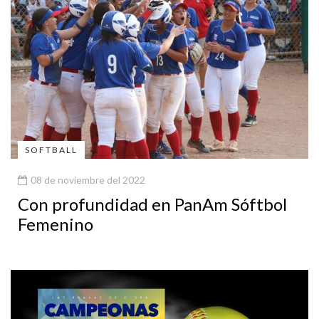
SOFTBALL
08 de noviembre del 2022
Con profundidad en PanAm Sóftbol
Femenino