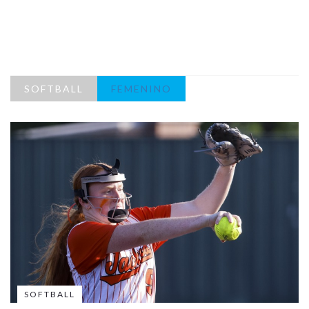
SOFTBALL
FEMENINO
SOFTBALL