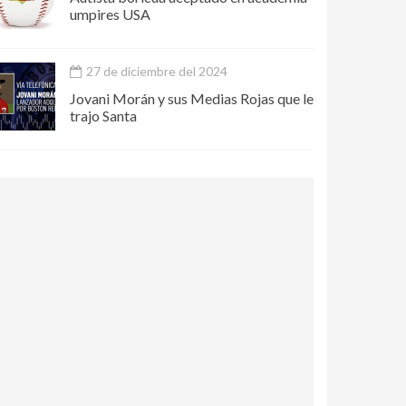
umpires USA
27 de diciembre del 2024
Jovani Morán y sus Medias Rojas que le
trajo Santa