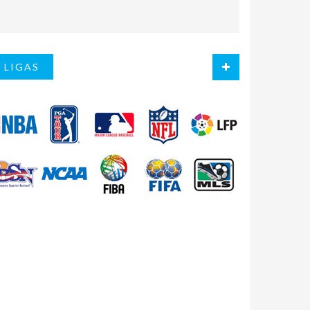
LIGAS