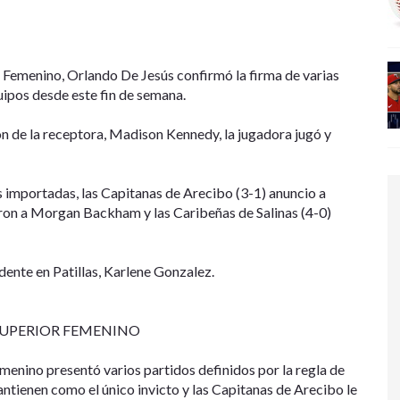
l Femenino, Orlando De Jesús confirmó la firma de varias
uipos desde este fin de semana.
ón de la receptora, Madison Kennedy, la jugadora jugó y
as importadas, las Capitanas de Arecibo (3-1) anuncio a
haron a Morgan Backham y las Caribeñas de Salinas (4-0)
dente en Patillas, Karlene Gonzalez.
SUPERIOR FEMENINO
menino presentó varios partidos definidos por la regla de
ntienen como el único invicto y las Capitanas de Arecibo le