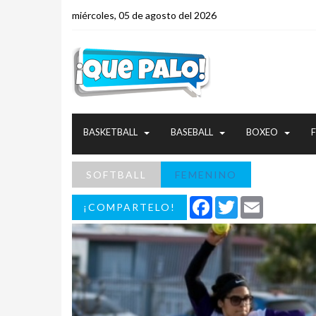
miércoles, 05 de agosto del 2026
BASKETBALL
BASEBALL
BOXEO
SOFTBALL
FEMENINO
Facebook
Twitter
Email
¡COMPARTELO!