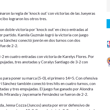
naron la regla de ‘knock out’ con victorias de las Jueyeras
ibo lograron los otros tres.
n doble victoria por ‘knock out’ en cinco entradas al
er partido. Kamila Guzmán logró la victoria con juego
ea Sánchez conectó jonrón en dos turnos con dos
fue de 2-2.
-2 en cuatro entradas con victoria de Karelys Flores. Por
mpujadas, tres anotadas y Coralys Santiago de 3-2 con
s para poner su marca (5-0), el primero 14=5. Con ofensiva
i Sánchez también conectó tres hits en cuatro turnos, con
tadas y tres empujadas. El juego fue ganado por Alondra
llis Miranda y Jaycemarie Fernández se fueron de 2-2.
ada, Jenna Cozza (Juncos) anota por error defensivo de