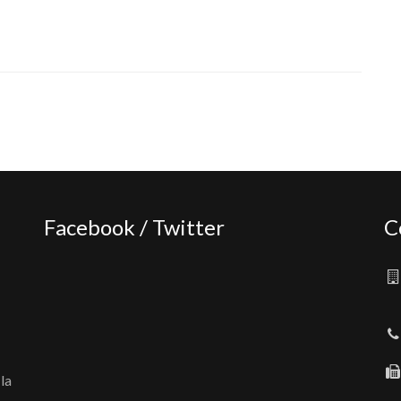
Facebook / Twitter
C
la