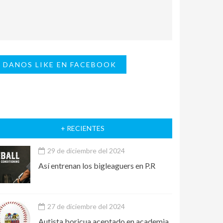
DANOS LIKE EN FACEBOOK
+ RECIENTES
29 de diciembre del 2024
Así entrenan los bigleaguers en P.R
27 de diciembre del 2024
Autista boricua aceptado en academia