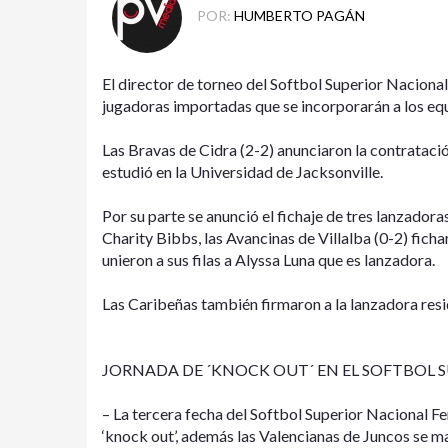
POR:
HUMBERTO PAGÁN
El director de torneo del Softbol Superior Naciona
jugadoras importadas que se incorporarán a los eq
Las Bravas de Cidra (2-2) anunciaron la contrataci
estudió en la Universidad de Jacksonville.
Por su parte se anunció el fichaje de tres lanzador
Charity Bibbs, las Avancinas de Villalba (0-2) fic
unieron a sus filas a Alyssa Luna que es lanzadora.
Las Caribeñas también firmaron a la lanzadora resi
JORNADA DE ´KNOCK OUT´ EN EL SOFTBOL 
– La tercera fecha del Softbol Superior Nacional Fe
‘knock out’, además las Valencianas de Juncos se ma