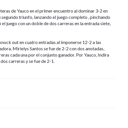
eteras de Yauco en el primer encuentro al dominar 3-2 en
u segundo triunfo, lanzando el juego completo , pinchando
 el juego con un doble de dos carreras en la entrada siete,
knock out en cuatro entradas al imponerse 12-2 a las
dora. Mirielys Santos se fue de 2-2 con dos anotadas,
ras cada una por el conjunto ganador. Por Yauco, Indira
dos carreras y se fue de 2-1.