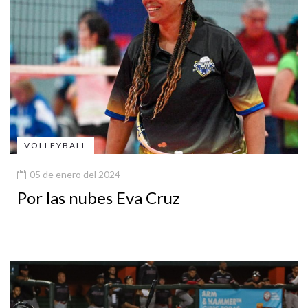
VOLLEYBALL
05 de enero del 2024
Por las nubes Eva Cruz