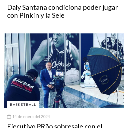
Daly Santana condiciona poder jugar
con Pinkin y la Sele
BASKETBALL
14 de enero del 2024
Ejecutivo PRño sobresale con el