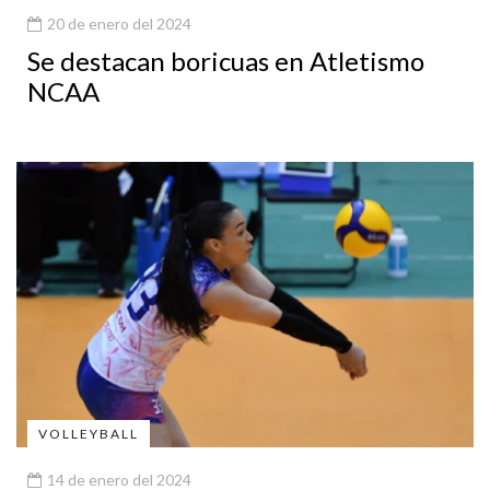
20 de enero del 2024
Se destacan boricuas en Atletismo
NCAA
VOLLEYBALL
14 de enero del 2024