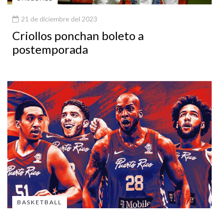
21 de diciembre del 2023
Criollos ponchan boleto a
postemporada
BASKETBALL