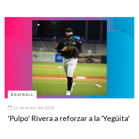
BASEBALL
11 de enero del 2024
'Pulpo' Rivera a reforzar a la 'Yegüita'