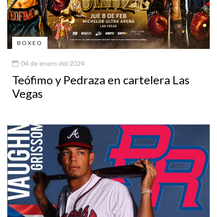
BOXEO
04 de enero del 2024
Teófimo y Pedraza en cartelera Las
Vegas