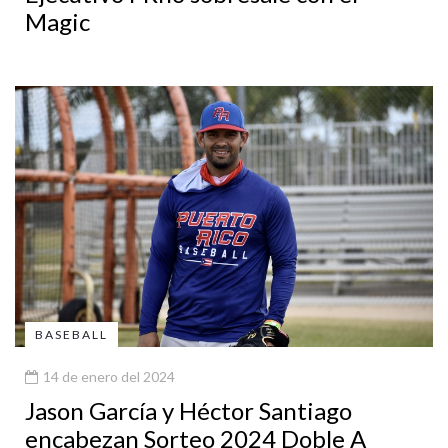
Magic
BASEBALL
14 de enero del 2024
Jason García y Héctor Santiago
encabezan Sorteo 2024 Doble A