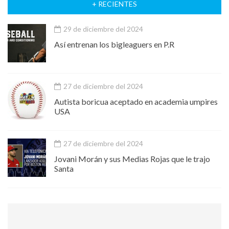
+ RECIENTES
29 de diciembre del 2024
Así entrenan los bigleaguers en P.R
27 de diciembre del 2024
Autista boricua aceptado en academia umpires
USA
27 de diciembre del 2024
Jovani Morán y sus Medias Rojas que le trajo
Santa