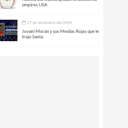
umpires USA
27 de diciembre del 2024
Jovani Morán y sus Medias Rojas que le
trajo Santa