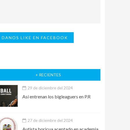
DANOS LIKE EN FACEBOOK
+ RECIENTES
29 de diciembre del 2024
Así entrenan los bigleaguers en P.R
27 de diciembre del 2024
Autista boricua aceptado en academia