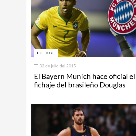
FUTBOL
02 de julio del 2015
El Bayern Munich hace oficial el
fichaje del brasileño Douglas