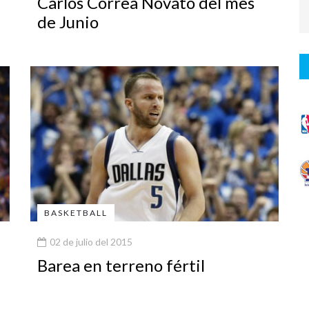
Carlos Correa Novato del mes
de Junio
BASKETBALL
02 de julio del 2015
Barea en terreno fértil