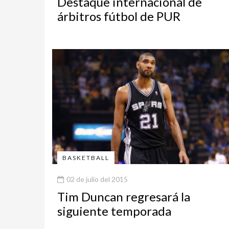
Destaque internacional de
árbitros fútbol de PUR
BASKETBALL
02 de julio del 2015
Tim Duncan regresará la
siguiente temporada