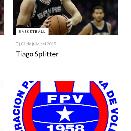
BASKETBALL
01 de julio del 2015
Tiago Splitter