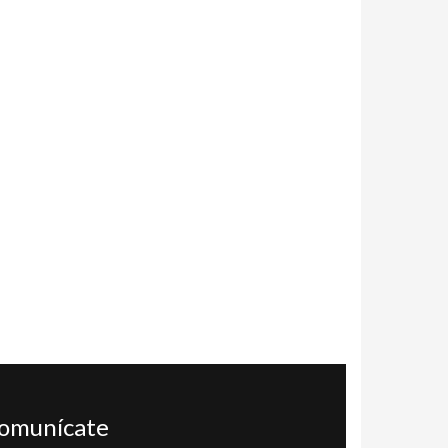
omunícate