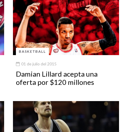
BASKETBALL
01 de julio del 2015
Damian Lillard acepta una
oferta por $120 millones