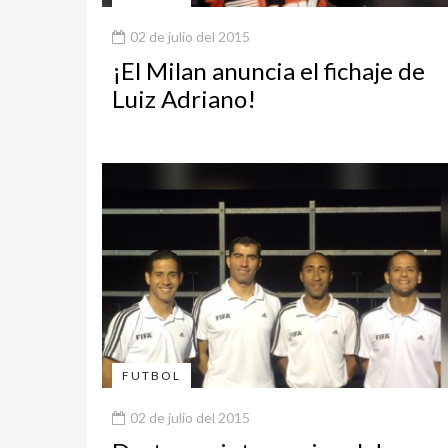
02 de julio del 2015
¡El Milan anuncia el fichaje de
Luiz Adriano!
FUTBOL
02 de julio del 2015