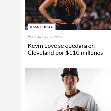
BASKETBALL
01 de julio del 2015
Kevin Love se quedara en
Cleveland por $110 millones