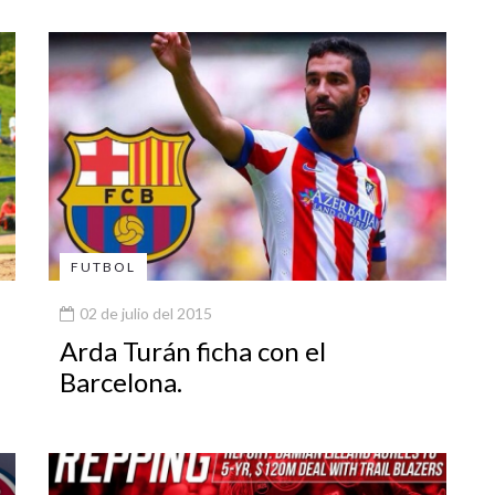
FUTBOL
02 de julio del 2015
Arda Turán ficha con el
Barcelona.