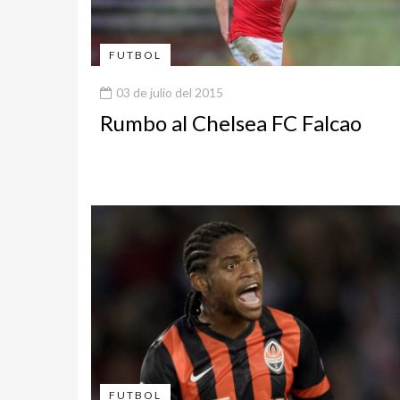
FUTBOL
03 de julio del 2015
Rumbo al Chelsea FC Falcao
FUTBOL