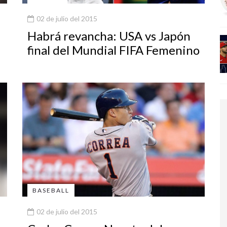
02 de julio del 2015
Habrá revancha: USA vs Japón
final del Mundial FIFA Femenino
BASEBALL
02 de julio del 2015