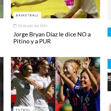
BASKETBALL
02 de julio del 2015
Jorge Bryan Díaz le dice NO a
Pitino y a PUR
FUTBOL