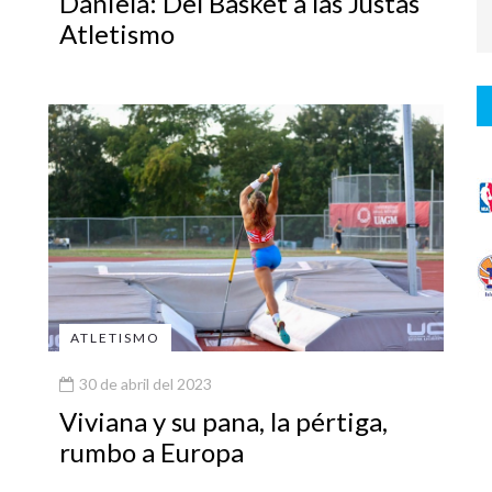
Daniela: Del Basket a las Justas
Atletismo
ATLETISMO
30 de abril del 2023
Viviana y su pana, la pértiga,
rumbo a Europa