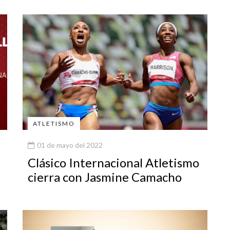
ATLETISMO
01 de mayo del 2022
Clásico Internacional Atletismo
cierra con Jasmine Camacho