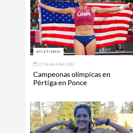
ATLETISMO
27 de abril del 2022
Campeonas olímpicas en
Pértiga en Ponce