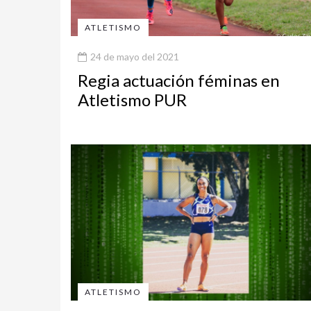
ATLETISMO
24 de mayo del 2021
Regia actuación féminas en
Atletismo PUR
ATLETISMO