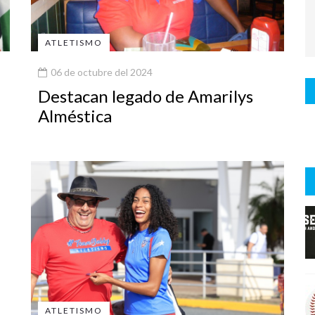
ATLETISMO
06 de octubre del 2024
Destacan legado de Amarilys
Alméstica
ATLETISMO