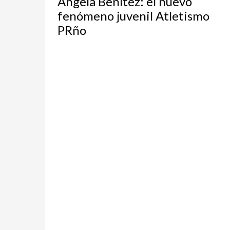
Ángela Benítez: el nuevo
fenómeno juvenil Atletismo
PRño