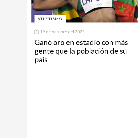
ATLETISMO
19 de octubre del 2024
Ganó oro en estadio con más
gente que la población de su
país