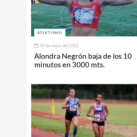
ATLETISMO
30 de mayo del 2021
Alondra Negrón baja de los 10
minutos en 3000 mts.