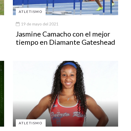
ATLETISMO
19 de mayo del 2021
Jasmine Camacho con el mejor
tiempo en Diamante Gateshead
ATLETISMO