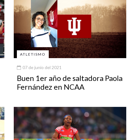
ATLETISMO
07 de junio del 2021
Buen 1er año de saltadora Paola
Fernández en NCAA