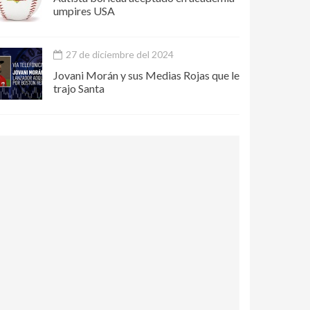
umpires USA
27 de diciembre del 2024
Jovani Morán y sus Medias Rojas que le
trajo Santa