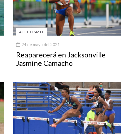
ATLETISMO
24 de mayo del 2021
Reaparecerá en Jacksonville
Jasmine Camacho