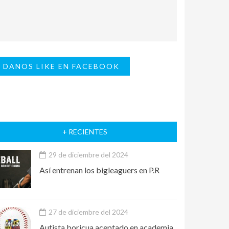
DANOS LIKE EN FACEBOOK
+ RECIENTES
29 de diciembre del 2024
Así entrenan los bigleaguers en P.R
27 de diciembre del 2024
Autista boricua aceptado en academia