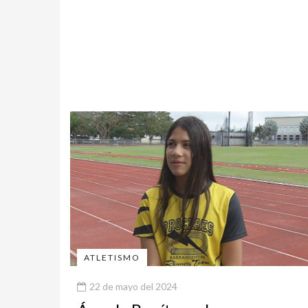
ATLETISMO
22 de mayo del 2024