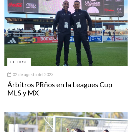
FUTBOL
02 de agosto del 2023
Árbitros PRños en la Leagues Cup
MLS y MX