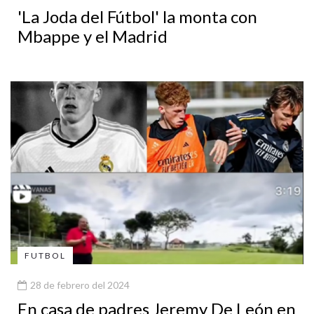
'La Joda del Fútbol' la monta con
Mbappe y el Madrid
FUTBOL
28 de febrero del 2024
En casa de padres Jeremy De León en