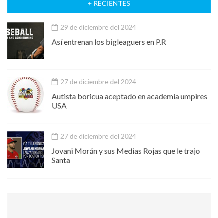
+ RECIENTES
29 de diciembre del 2024
Así entrenan los bigleaguers en P.R
27 de diciembre del 2024
Autista boricua aceptado en academia umpires
USA
27 de diciembre del 2024
Jovani Morán y sus Medias Rojas que le trajo
Santa