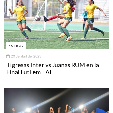
FUTBOL
20 de abril del 2023
Tigresas Inter vs Juanas RUM en la
Final FutFem LAI