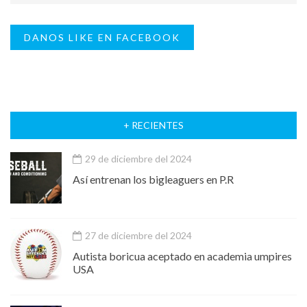
DANOS LIKE EN FACEBOOK
+ RECIENTES
29 de diciembre del 2024
Así entrenan los bigleaguers en P.R
27 de diciembre del 2024
Autista boricua aceptado en academia umpires
USA