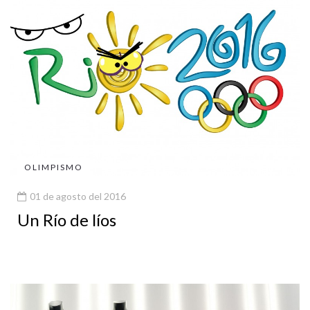
OLIMPISMO
01 de agosto del 2016
Un Río de líos