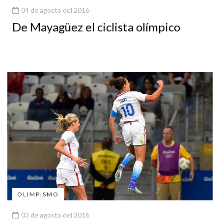
04 de agosto del 2016
De Mayagüez el ciclista olímpico
OLIMPISMO
03 de agosto del 2016