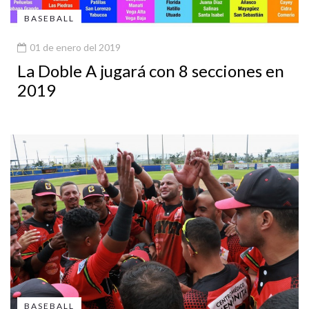
BASEBALL
01 de enero del 2019
La Doble A jugará con 8 secciones en
2019
BASEBALL