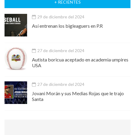
+ RECIENTES
29 de diciembre del 2024
Así entrenan los bigleaguers en P.R
27 de diciembre del 2024
Autista boricua aceptado en academia umpires
USA
27 de diciembre del 2024
Jovani Morán y sus Medias Rojas que le trajo
Santa