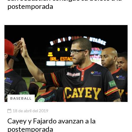
postemporada
BASEBALL
18 de abril del 2019
Cayey y Fajardo avanzan a la
postemporada