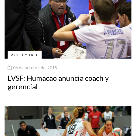
VOLLEYBALL
06 de octubre del 2015
LVSF: Humacao anuncia coach y
gerencial