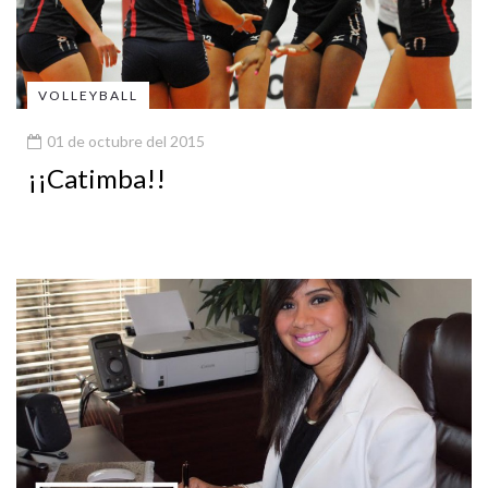
VOLLEYBALL
01 de octubre del 2015
¡¡Catimba!!