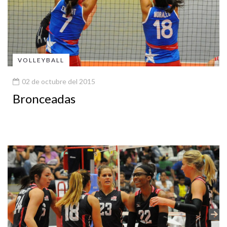
VOLLEYBALL
02 de octubre del 2015
Bronceadas