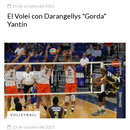
15 de octubre del 2015
El Volei con Darangellys "Gorda"
Yantín
VOLLEYBALL
13 de octubre del 2015