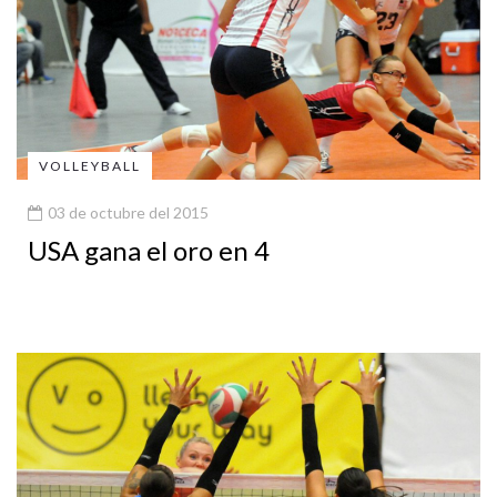
VOLLEYBALL
03 de octubre del 2015
USA gana el oro en 4