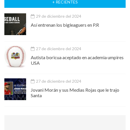
+ RECIENTES
29 de diciembre del 2024
Así entrenan los bigleaguers en P.R
27 de diciembre del 2024
Autista boricua aceptado en academia umpires
USA
27 de diciembre del 2024
Jovani Morán y sus Medias Rojas que le trajo
Santa