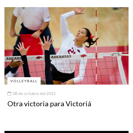
VOLLEYBALL
08 de octubre del 2015
Otra victoria para Victoriá