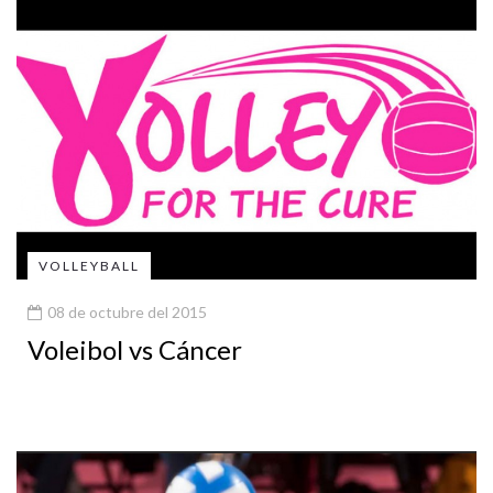
VOLLEYBALL
08 de octubre del 2015
Voleibol vs Cáncer