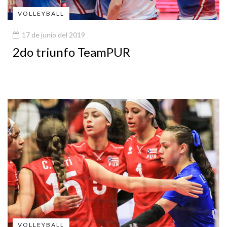
VOLLEYBALL
17 de junio del 2019
2do triunfo TeamPUR
VOLLEYBALL