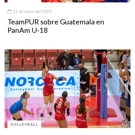
21 de mayo del 2019
TeamPUR sobre Guatemala en
PanAm U-18
VOLLEYBALL