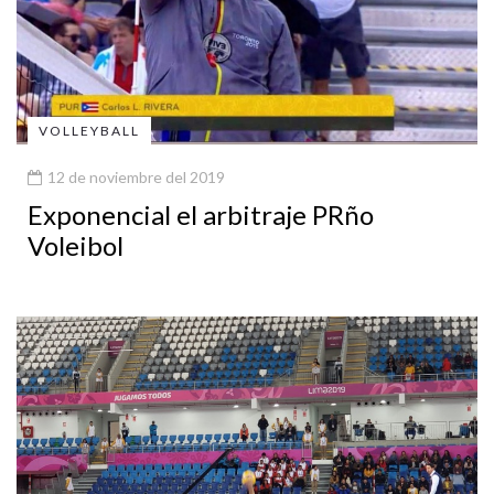
VOLLEYBALL
12 de noviembre del 2019
Exponencial el arbitraje PRño
Voleibol