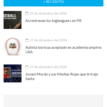
+ RECIENTES
29 de diciembre del 2024
Así entrenan los bigleaguers en P.R
27 de diciembre del 2024
Autista boricua aceptado en academia umpires
USA
27 de diciembre del 2024
Jovani Morán y sus Medias Rojas que le trajo
Santa