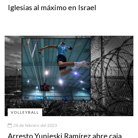
Iglesias al máximo en Israel
VOLLEYBALL
26 de febrero del 2023
Arresto Yunieski Ramírez abre caja