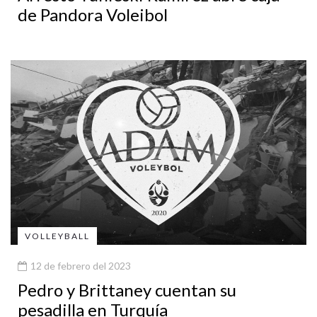
de Pandora Voleibol
VOLLEYBALL
12 de febrero del 2023
Pedro y Brittaney cuentan su
pesadilla en Turquía