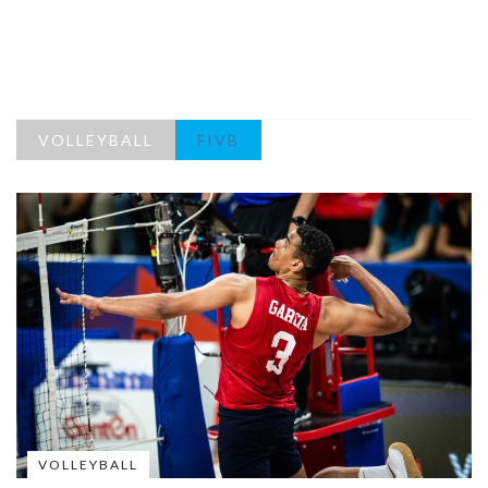
VOLLEYBALL
FIVB
VOLLEYBALL