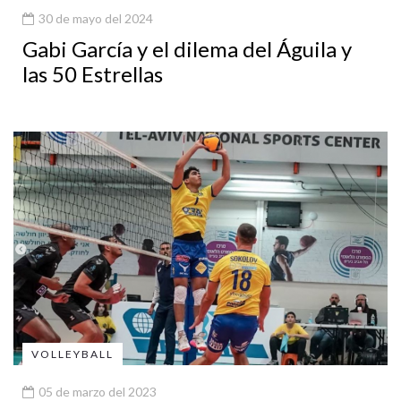
30 de mayo del 2024
Gabi García y el dilema del Águila y
las 50 Estrellas
VOLLEYBALL
05 de marzo del 2023