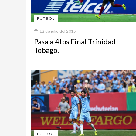
FUTBOL
12 de julio del 2015
Pasa a 4tos Final Trinidad-
Tobago.
FUTBOL