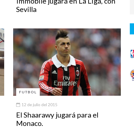
Immobile jugará en La Liga, con
Sevilla
FUTBOL
12 de julio del 2015
El Shaarawy jugará para el
Monaco.