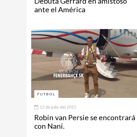
Debuta Gerrard en amistoso
ante el América
FUTBOL
12 de julio del 2015
Robin van Persie se encontrará
con Nani.