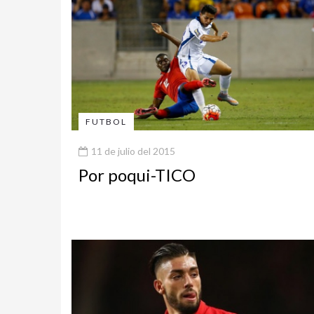
FUTBOL
11 de julio del 2015
Por poqui-TICO