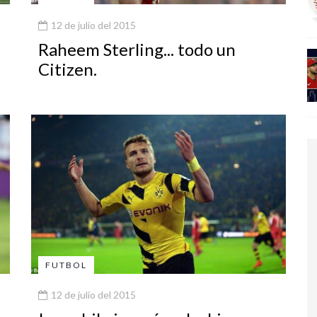
12 de julio del 2015
Raheem Sterling... todo un
Citizen.
FUTBOL
12 de julio del 2015