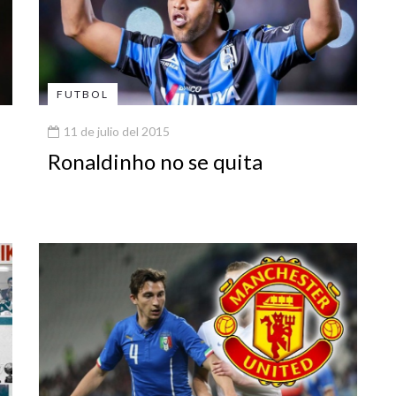
FUTBOL
11 de julio del 2015
Ronaldinho no se quita