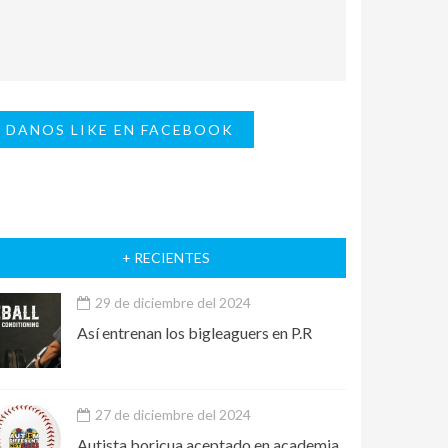
DANOS LIKE EN FACEBOOK
+ RECIENTES
29 de diciembre del 2024
Así entrenan los bigleaguers en P.R
27 de diciembre del 2024
Autista boricua aceptado en academia