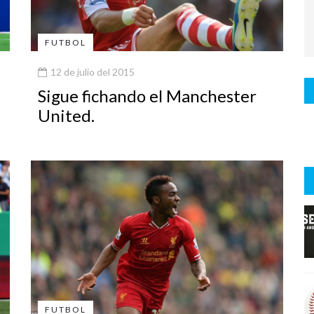
FUTBOL
12 de julio del 2015
Sigue fichando el Manchester
United.
FUTBOL