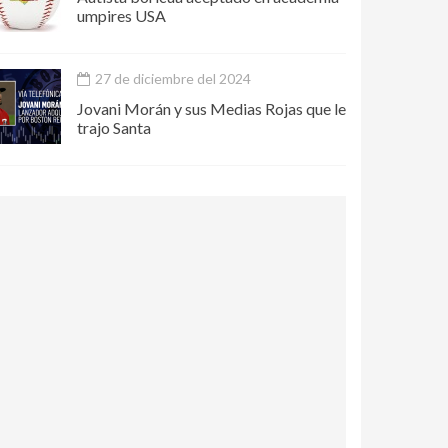
umpires USA
27 de diciembre del 2024
Jovani Morán y sus Medias Rojas que le
trajo Santa