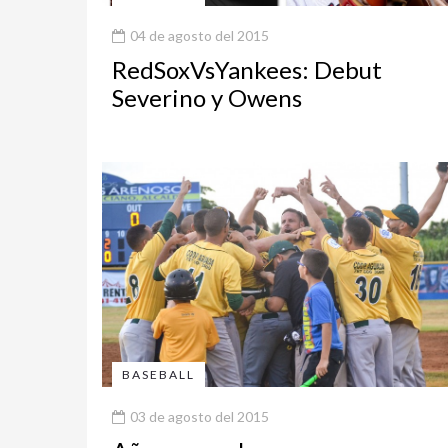
04 de agosto del 2015
RedSoxVsYankees: Debut
Severino y Owens
BASEBALL
03 de agosto del 2015