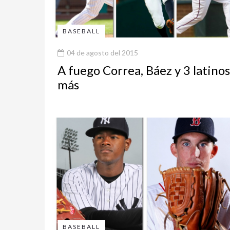
BASEBALL
04 de agosto del 2015
A fuego Correa, Báez y 3 latinos
más
BASEBALL