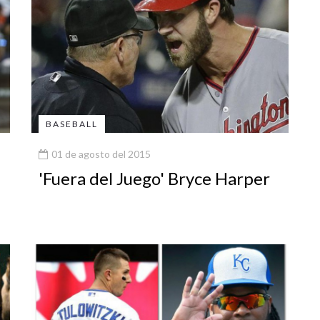
BASEBALL
01 de agosto del 2015
'Fuera del Juego' Bryce Harper