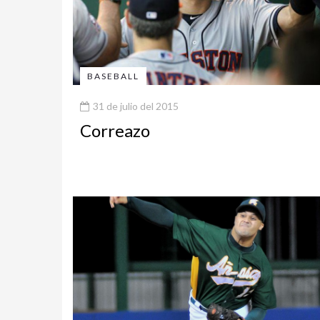
BASEBALL
31 de julio del 2015
Correazo