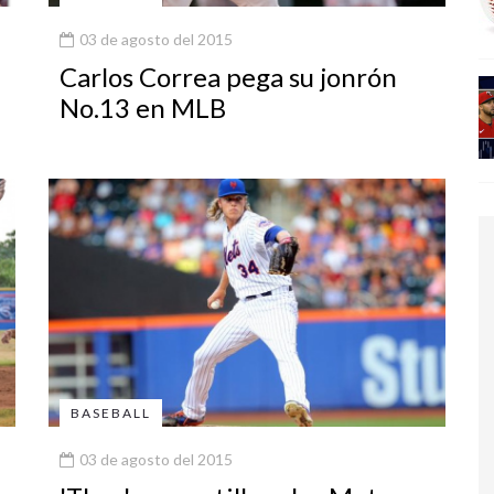
03 de agosto del 2015
Carlos Correa pega su jonrón
No.13 en MLB
BASEBALL
03 de agosto del 2015