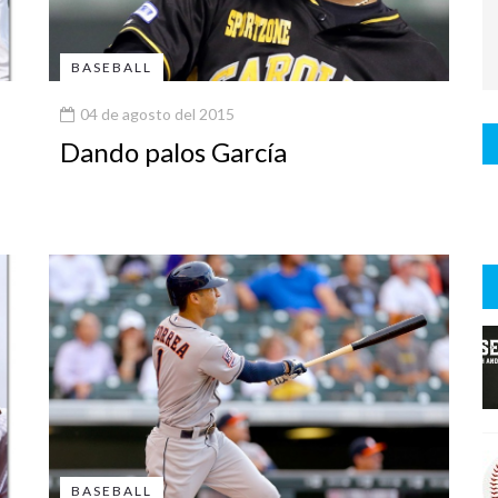
BASEBALL
04 de agosto del 2015
Dando palos García
BASEBALL