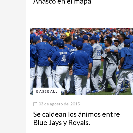
Añasco en el mapa
BASEBALL
03 de agosto del 2015
Se caldean los ánimos entre
Blue Jays y Royals.