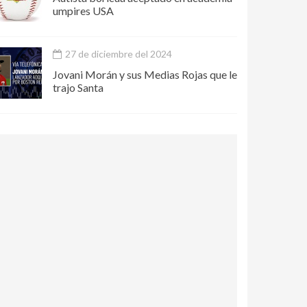
umpires USA
27 de diciembre del 2024
Jovani Morán y sus Medias Rojas que le
trajo Santa