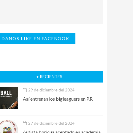
DANOS LIKE EN FACEBOOK
+ RECIENTES
29 de diciembre del 2024
Así entrenan los bigleaguers en P.R
27 de diciembre del 2024
Autista boricua aceptado en academia