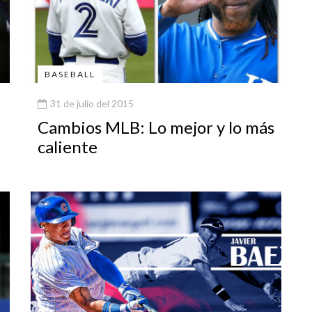
BASEBALL
31 de julio del 2015
Cambios MLB: Lo mejor y lo más
caliente